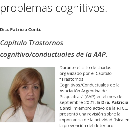
problemas cognitivos.
Médicos
Institucional
Dra. Patricia Conti.
Capítulo Trastornos
cognitivo/conductuales de la AAP.
Durante el ciclo de charlas
organizado por el Capítulo
“Trastornos
Cognitivos/Conductuales de la
Asociación Argentina de
Psiquiatras” (AAP) en el mes de
septiembre 2021, la
Dra. Patricia
Conti
, miembro activo de la RFCC,
presentó una revisión sobre la
importancia de la actividad física en
la prevención del deterioro