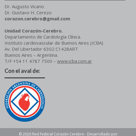
Dr. Augusto Vicario
Dr. Gustavo H. Cerezo
corazon.cerebro@gmail.com
Unidad Corazón-Cerebro.
Departamento de Cardiología Clínica.
Instituto cardiovascular de Buenos Aires (ICBA)
Av. Del Libertador 6302 C1428ART
Buenos Aires – Argentina.
T/F +54 11 4787 7500 –
www.icba.com.ar
Con el aval de:
© 2026 Red Federal Corazón Cerebro - Desarrollado por