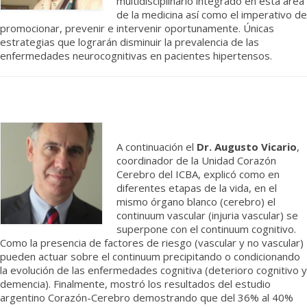
multidisciplinario integrado en esta área
de la medicina así como el imperativo de
promocionar, prevenir e intervenir oportunamente. Únicas
estrategias que lograrán disminuir la prevalencia de las
enfermedades neurocognitivas en pacientes hipertensos.
A continuación el
Dr. Augusto Vicario
,
coordinador de la Unidad Corazón
Cerebro del ICBA, explicó como en
diferentes etapas de la vida, en el
mismo órgano blanco (cerebro) el
continuum vascular (injuria vascular) se
superpone con el continuum cognitivo.
Como la presencia de factores de riesgo (vascular y no vascular)
pueden actuar sobre el continuum precipitando o condicionando
la evolución de las enfermedades cognitiva (deterioro cognitivo y
demencia). Finalmente, mostró los resultados del estudio
argentino Corazón-Cerebro demostrando que del 36% al 40%