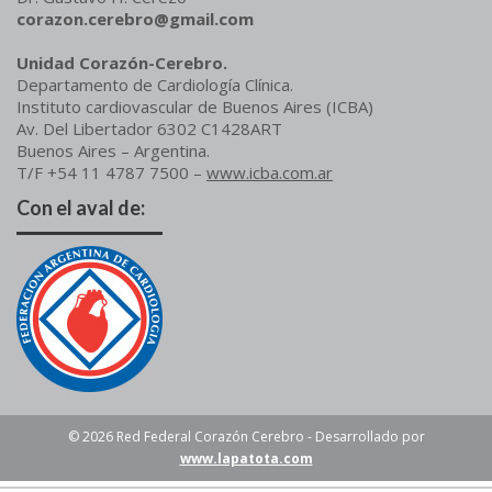
corazon.cerebro@gmail.com
Unidad Corazón-Cerebro.
Departamento de Cardiología Clínica.
Instituto cardiovascular de Buenos Aires (ICBA)
Av. Del Libertador 6302 C1428ART
Buenos Aires – Argentina.
T/F +54 11 4787 7500 –
www.icba.com.ar
Con el aval de:
© 2026 Red Federal Corazón Cerebro - Desarrollado por
www.lapatota.com