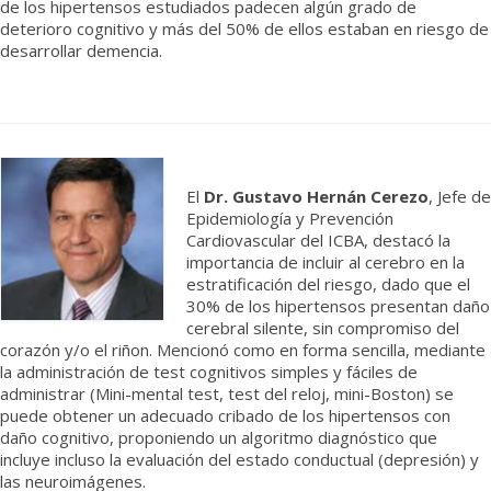
de los hipertensos estudiados padecen algún grado de
deterioro cognitivo y más del 50% de ellos estaban en riesgo de
desarrollar demencia.
El
Dr. Gustavo Hernán Cerezo
, Jefe de
Epidemiología y Prevención
Cardiovascular del ICBA, destacó la
importancia de incluir al cerebro en la
estratificación del riesgo, dado que el
30% de los hipertensos presentan daño
cerebral silente, sin compromiso del
corazón y/o el riñon. Mencionó como en forma sencilla, mediante
la administración de test cognitivos simples y fáciles de
administrar (Mini-mental test, test del reloj, mini-Boston) se
puede obtener un adecuado cribado de los hipertensos con
daño cognitivo, proponiendo un algoritmo diagnóstico que
incluye incluso la evaluación del estado conductual (depresión) y
las neuroimágenes.