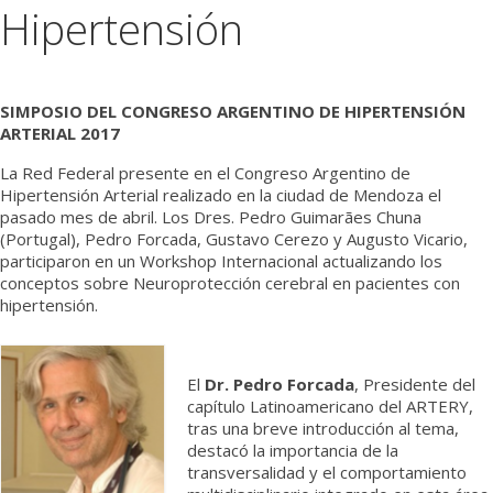
Hipertensión
Médicos
Institucional
SIMPOSIO DEL CONGRESO ARGENTINO DE HIPERTENSIÓN
ARTERIAL 2017
La Red Federal presente en el Congreso Argentino de
Hipertensión Arterial realizado en la ciudad de Mendoza el
pasado mes de abril. Los Dres. Pedro Guimarães Chuna
(Portugal), Pedro Forcada, Gustavo Cerezo y Augusto Vicario,
participaron en un Workshop Internacional actualizando los
conceptos sobre Neuroprotección cerebral en pacientes con
hipertensión.
El
Dr. Pedro Forcada
, Presidente del
capítulo Latinoamericano del ARTERY,
tras una breve introducción al tema,
destacó la importancia de la
transversalidad y el comportamiento