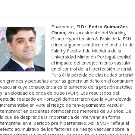
Finalmente, El
Dr. Pedro Guimarães
Chuna
, vice-presidente del Working
Group Hypertension & Brain de la ESH
e investigador científico del Instituto de
Salud y Facultad de Medicina de la
Universidad Minho en Portugal, explicó
el impacto del envejecimiento vascular
en el control de la hipertensión arterial.
Para él la pérdida de elasticidad arterial
en grandes y pequeñas arterias genera un daño en el continuum
vascular cuya consecuencia es el aumento de la presión sistólica
y la velocidad de onda de pulso (VOP). Los resultados del
estudio realizado en Portugal demostraron que la VOP elevada
incrementaba en 40% el riesgo de “envejecimiento vascular
temprano” en pacientes normotensos menores de 30 años. De
lo cual se desprende la importancia de intervenir en forma
temprana, en el período pre-hipertensivo. Así la VOP refleja el
efecto acumulativo de los factores de riesgo vascular sobre la