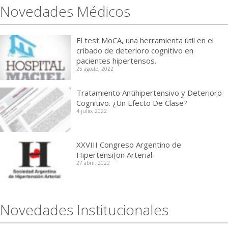
Novedades Médicos
El test MoCA, una herramienta útil en el
cribado de deterioro cognitivo en
pacientes hipertensos.
25 agosto, 2022
Tratamiento Antihipertensivo y Deterioro
Cognitivo. ¿Un Efecto De Clase?
4 julio, 2022
XXVIII Congreso Argentino de
Hipertensi[on Arterial
27 abril, 2022
Novedades Institucionales