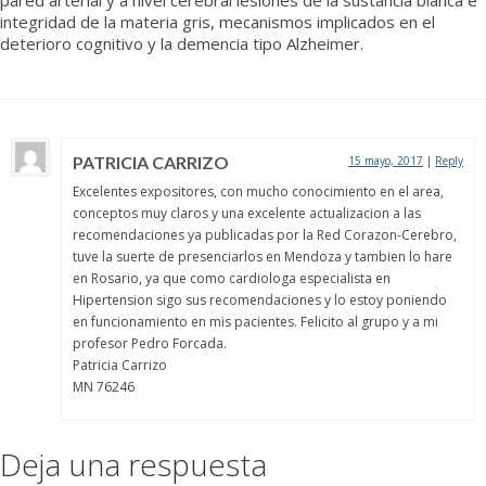
pared arterial y a nivel cerebral lesiones de la sustancia blanca e
integridad de la materia gris, mecanismos implicados en el
deterioro cognitivo y la demencia tipo Alzheimer.
PATRICIA CARRIZO
15 mayo, 2017
|
Reply
Excelentes expositores, con mucho conocimiento en el area,
conceptos muy claros y una excelente actualizacion a las
recomendaciones ya publicadas por la Red Corazon-Cerebro,
tuve la suerte de presenciarlos en Mendoza y tambien lo hare
en Rosario, ya que como cardiologa especialista en
Hipertension sigo sus recomendaciones y lo estoy poniendo
en funcionamiento en mis pacientes. Felicito al grupo y a mi
profesor Pedro Forcada.
Patricia Carrizo
MN 76246
Deja una respuesta