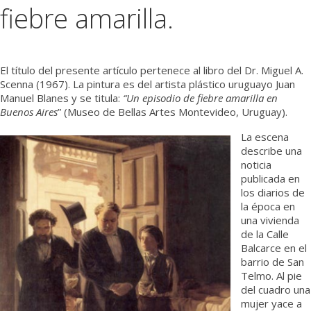
fiebre amarilla.
Médicos
Institucional
El título del presente artículo pertenece al libro del Dr. Miguel A.
Scenna (1967). La pintura es del artista plástico uruguayo Juan
Manuel Blanes y se titula:
“Un episodio de fiebre amarilla en
Buenos Aires
” (Museo de Bellas Artes Montevideo, Uruguay).
La escena
describe una
noticia
publicada en
los diarios de
la época en
una vivienda
de la Calle
Balcarce en el
barrio de San
Telmo. Al pie
del cuadro una
mujer yace a