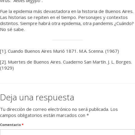
virus:
“Aedes aegypti”
.
Fue la epidemia más devastadora en la historia de Buenos Aires.
Las historias se repiten en el tiempo. Personajes y contextos
distintos. Siempre habrá otra epidemia, otra pandemis ¿Cuándo?
No sé sabe.
[1]. Cuando Buenos Aires Murió 1871. M.A. Scenna. (1967)
[2]. Muertes de Buenos Aires. Cuaderno San Martín. J. L. Borges.
(1929)
Deja una respuesta
Tu dirección de correo electrónico no será publicada.
Los
campos obligatorios están marcados con
*
Comentario
*