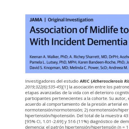
Investigadores del estudio
ARIC (
Atherosclerosis R
2019;322(6):535-45
)[1] la asociación entre los patron
etapas avanzadas de la vida con el deterioro cognit
participantes pertenecientes a la cohorte. Su autor,
acuerdo al comportamiento de la presión arterial en l
normotensión/normotensión; 2) normotensión/hiperte
hipertensión/hipotensión. Del total de la muestra 4
[95% CI, 1.01-2.69] y 516 (11%) diagnóstico de dem
demencia: el patrón hipertensión/hipertensión (n = 