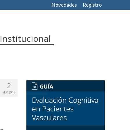
Novedades
Registro
Institucional
2
SEP 2016
ón