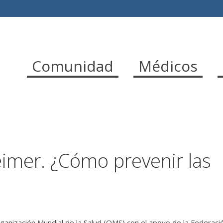
Comunidad
Médicos
eimer. ¿Cómo prevenir las
anización Mundial de la Salud (OMS) con el apoyo de la Federaci