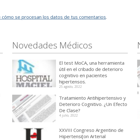
 cómo se procesan los datos de tus comentarios
.
Novedades Médicos
El test MoCA, una herramienta
útil en el cribado de deterioro
cognitivo en pacientes
hipertensos.
25 agosto, 2022
8
l
Tratamiento Antihipertensivo y
Deterioro Cognitivo. ¿Un Efecto
De Clase?
4 julio, 2022
XXVIII Congreso Argentino de
Hipertensi[on Arterial