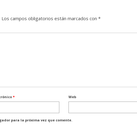
.
Los campos obligatorios están marcados con
*
trónico
*
Web
egador para la próxima vez que comente.