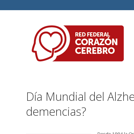
Día Mundial del Alzh
demencias?
Desde 1994 la Org