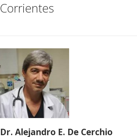
Corrientes
Médicos
Institucional
Dr. Alejandro E. De Cerchio