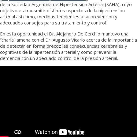
de la Sociedad Argentina de Hipertensión Arterial (SAHA), cuyo
objetivo es transmitir distintos aspectos de la hipertensión
arterial así como, medidas tendientes a su prevención y
adecuados consejos para su tratamiento y control.
En esta oportunidad el Dr. Alejandro De Cerchio mantuvo una
“charla” amena con el Dr. Augusto Vicario acerca de la importancia
de detectar en forma precoz las consecuencias cerebrales y
cognitivas de la hipertensión arterial y como prevenir la
demencia con un adecuado control de la presión arterial.