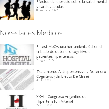
Efectos del ejercicio sobre la salud mental
y cardiovascular.
8 noviembre, 2022
Novedades Médicos
El test MoCA, una herramienta útil en el
cribado de deterioro cognitivo en
pacientes hipertensos.
25 agosto, 2022
Tratamiento Antihipertensivo y Deterioro
Cognitivo. ¿Un Efecto De Clase?
4 julio, 2022
XXVIII Congreso Argentino de
Hipertensi[on Arterial
27 abril, 2022