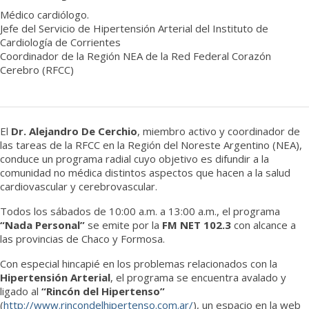
Médico cardiólogo.
Jefe del Servicio de Hipertensión Arterial del Instituto de
Cardiología de Corrientes
Coordinador de la Región NEA de la Red Federal Corazón
Cerebro (RFCC)
El
Dr. Alejandro De Cerchio
, miembro activo y coordinador de
las tareas de la RFCC en la Región del Noreste Argentino (NEA),
conduce un programa radial cuyo objetivo es difundir a la
comunidad no médica distintos aspectos que hacen a la salud
cardiovascular y cerebrovascular.
Todos los sábados de 10:00 a.m. a 13:00 a.m., el programa
“Nada Personal”
se emite por la
FM NET 102.3
con alcance a
las provincias de Chaco y Formosa.
Con especial hincapié en los problemas relacionados con la
Hipertensión Arterial
, el programa se encuentra avalado y
ligado al
“Rincón del Hipertenso”
(
http://www.rincondelhipertenso.com.ar/
), un espacio en la web