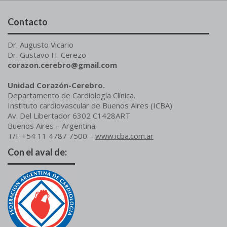
Contacto
Dr. Augusto Vicario
Dr. Gustavo H. Cerezo
corazon.cerebro@gmail.com
Unidad Corazón-Cerebro.
Departamento de Cardiología Clínica.
Instituto cardiovascular de Buenos Aires (ICBA)
Av. Del Libertador 6302 C1428ART
Buenos Aires – Argentina.
T/F +54 11 4787 7500 –
www.icba.com.ar
Con el aval de: