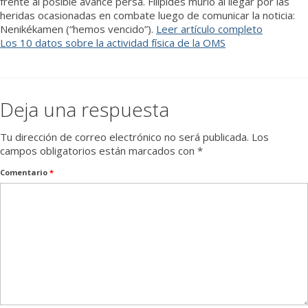
frente al posible avance persa. Filípides murió al llegar por las
heridas ocasionadas en combate luego de comunicar la noticia:
Nenikékamen (“hemos vencido”).
Leer artículo completo
Los 10 datos sobre la actividad física de la OMS
Deja una respuesta
Tu dirección de correo electrónico no será publicada.
Los
campos obligatorios están marcados con
*
Comentario
*