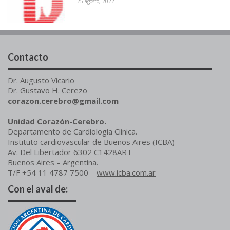
25 agosto, 2022
Contacto
Dr. Augusto Vicario
Dr. Gustavo H. Cerezo
corazon.cerebro@gmail.com
Unidad Corazón-Cerebro.
Departamento de Cardiología Clínica.
Instituto cardiovascular de Buenos Aires (ICBA)
Av. Del Libertador 6302 C1428ART
Buenos Aires – Argentina.
T/F +54 11 4787 7500 –
www.icba.com.ar
Con el aval de: