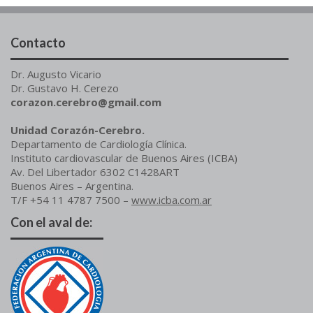
Contacto
Dr. Augusto Vicario
Dr. Gustavo H. Cerezo
corazon.cerebro@gmail.com
Unidad Corazón-Cerebro.
Departamento de Cardiología Clínica.
Instituto cardiovascular de Buenos Aires (ICBA)
Av. Del Libertador 6302 C1428ART
Buenos Aires – Argentina.
T/F +54 11 4787 7500 –
www.icba.com.ar
Con el aval de: