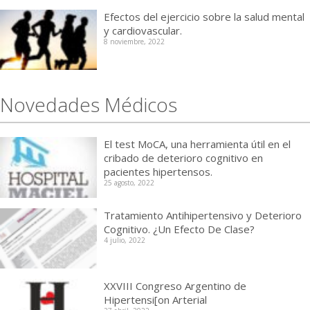
Efectos del ejercicio sobre la salud mental
y cardiovascular.
8 noviembre, 2022
Novedades Médicos
El test MoCA, una herramienta útil en el
cribado de deterioro cognitivo en
pacientes hipertensos.
25 agosto, 2022
Tratamiento Antihipertensivo y Deterioro
Cognitivo. ¿Un Efecto De Clase?
4 julio, 2022
XXVIII Congreso Argentino de
Hipertensi[on Arterial