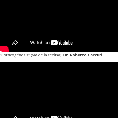
“Corticogénesis” (vía de la reelina).
Dr. Roberto Caccuri.