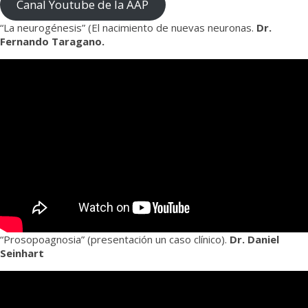
Canal Youtube de la AAP
“La neurogénesis” (El nacimiento de nuevas neuronas.
Dr.
Fernando Taragano.
“Prosopoagnosia” (presentación un caso clínico).
Dr. Daniel
Seinhart