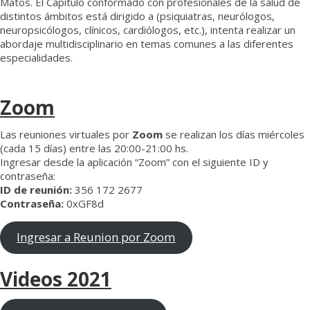
Matos. El Capítulo conformado con profesionales de la salud de
distintos ámbitos está dirigido a (psiquiatras, neurólogos,
neuropsicólogos, clínicos, cardiólogos, etc.), intenta realizar un
abordaje multidisciplinario en temas comunes a las diferentes
especialidades.
Zoom
Las reuniones virtuales por
Zoom
se realizan los días miércoles
(cada 15 días) entre las 20:00-21:00 hs.
Ingresar desde la aplicación “Zoom” con el siguiente ID y
contraseña:
ID de reunión:
356 172 2677
Contraseña:
0xGF8d
Ingresar a Reunion por Zoom
Videos 2021