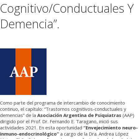
Cognitivo/Conductuales Y
Médicos
Demencia”.
Institucional
Como parte del programa de intercambio de conocimiento
continuo, el capítulo: “Trastornos cognitivos-conductuales y
demencias” de la
Asociación Argentina de Psiquiatras
(AAP)
dirigido por el Prof. Dr. Fernando E. Taragano, inició sus
actividades 2021. En esta oportunidad
“Envejecimiento neuro-
inmuno-endocrinológico”
a cargo de la Dra. Andrea López