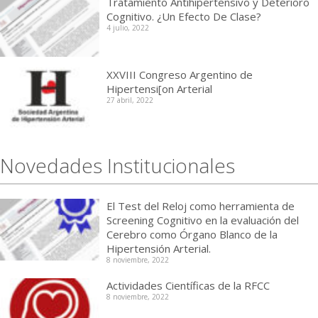
Tratamiento Antihipertensivo y Deterioro
Cognitivo. ¿Un Efecto De Clase?
4 julio, 2022
XXVIII Congreso Argentino de
Hipertensi[on Arterial
27 abril, 2022
Novedades Institucionales
El Test del Reloj como herramienta de
Screening Cognitivo en la evaluación del
Cerebro como Órgano Blanco de la
Hipertensión Arterial.
8 noviembre, 2022
Actividades Científicas de la RFCC
8 noviembre, 2022