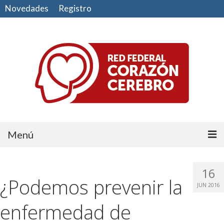
Novedades
Registro
Menú
Comunidad
16
¿Podemos prevenir la
CUIDE SU CORAZÓN
JUN 2016
CUIDE SU CEREBRO
enfermedad de
HAGA EJERCICIO