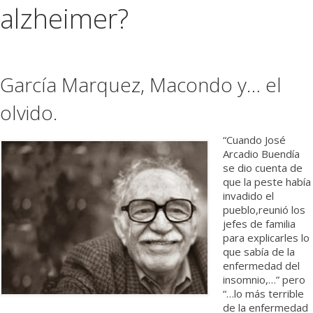
alzheimer?
Médicos
Institucional
García Marquez, Macondo y… el
olvido.
“Cuando José
Arcadio Buendía
se dio cuenta de
que la peste había
invadido el
pueblo,reunió los
jefes de familia
para explicarles lo
que sabía de la
enfermedad del
insomnio,…” pero
“…lo más terrible
de la enfermedad