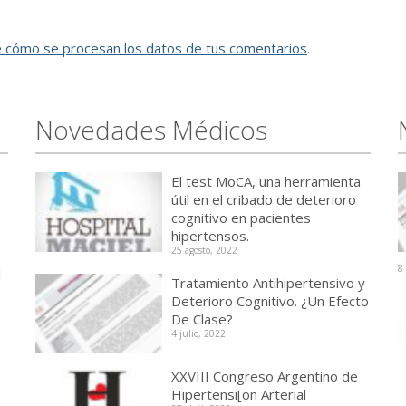
 cómo se procesan los datos de tus comentarios
.
Novedades Médicos
El test MoCA, una herramienta
útil en el cribado de deterioro
cognitivo en pacientes
hipertensos.
25 agosto, 2022
8
l
Tratamiento Antihipertensivo y
Deterioro Cognitivo. ¿Un Efecto
De Clase?
4 julio, 2022
XXVIII Congreso Argentino de
Hipertensi[on Arterial