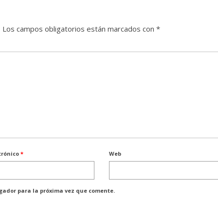
.
Los campos obligatorios están marcados con
*
trónico
*
Web
egador para la próxima vez que comente.