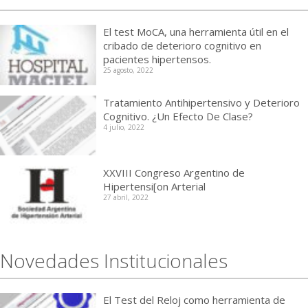
El test MoCA, una herramienta útil en el
cribado de deterioro cognitivo en
pacientes hipertensos.
25 agosto, 2022
Tratamiento Antihipertensivo y Deterioro
Cognitivo. ¿Un Efecto De Clase?
4 julio, 2022
XXVIII Congreso Argentino de
Hipertensi[on Arterial
27 abril, 2022
Novedades Institucionales
El Test del Reloj como herramienta de