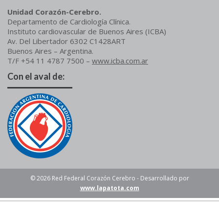
Unidad Corazón-Cerebro.
Departamento de Cardiología Clínica.
Instituto cardiovascular de Buenos Aires (ICBA)
Av. Del Libertador 6302 C1428ART
Buenos Aires – Argentina.
T/F +54 11 4787 7500 –
www.icba.com.ar
Con el aval de:
© 2026 Red Federal Corazón Cerebro - Desarrollado por
www.lapatota.com