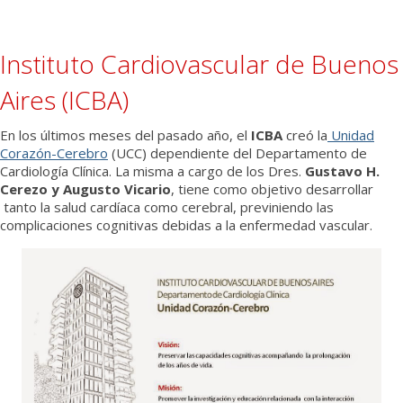
Médicos
Instituto Cardiovascular de Buenos
Institucional
Aires (ICBA)
En los últimos meses del pasado año, el
ICBA
creó la
Unidad
Corazón-Cerebro
(UCC) dependiente del Departamento de
Cardiología Clínica. La misma a cargo de los Dres.
Gustavo H.
Cerezo y Augusto Vicario
, tiene como objetivo desarrollar
tanto la salud cardíaca como cerebral, previniendo las
complicaciones cognitivas debidas a la enfermedad vascular.