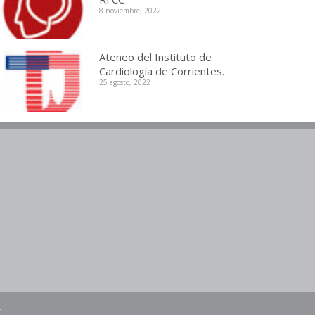
8 noviembre, 2022
Ateneo del Instituto de
Cardiología de Corrientes.
25 agosto, 2022
m