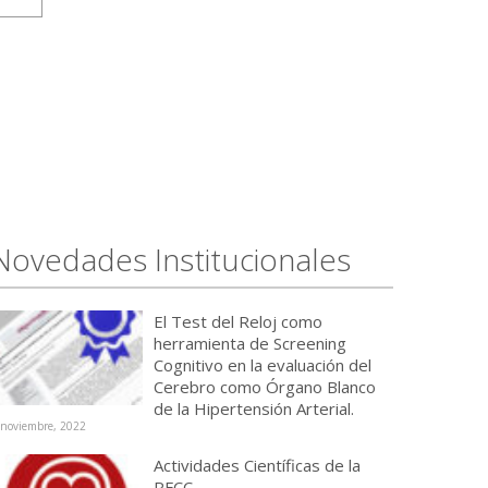
Novedades Institucionales
El Test del Reloj como
herramienta de Screening
Cognitivo en la evaluación del
Cerebro como Órgano Blanco
de la Hipertensión Arterial.
 noviembre, 2022
Actividades Científicas de la
RFCC