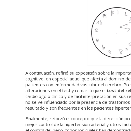
A continuación, refirió su exposición sobre la importan
cognitivo, en especial aquel que afecta al dominio 
pacientes con enfermedad vascular del cerebro. Pre
alteraciones en el test y remarcó que el
test del re
cardiólogo o clínico y de fácil interpretación en sus 
no se ve influenciado por la presencia de trastorno
resultado y son frecuentes en los pacientes hiperte
Finalmente, reforzó el concepto que la detección p
mejor control de la hipertensión arterial y otros facto
el control del peso, todos los cuales han demostrado