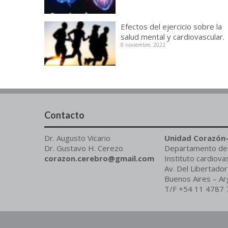
Efectos del ejercicio sobre la
salud mental y cardiovascular.
8 noviembre, 2022
Contacto
Dr. Augusto Vicario
Unidad Corazón
Dr. Gustavo H. Cerezo
Departamento de C
corazon.cerebro@gmail.com
Instituto cardiova
Av. Del Libertad
Buenos Aires – Ar
T/F +54 11 4787