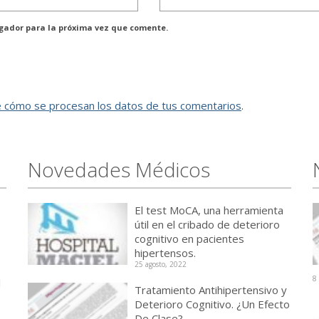
egador para la próxima vez que comente.
 cómo se procesan los datos de tus comentarios
.
Novedades Médicos
El test MoCA, una herramienta
útil en el cribado de deterioro
cognitivo en pacientes
hipertensos.
25 agosto, 2022
8
l
Tratamiento Antihipertensivo y
Deterioro Cognitivo. ¿Un Efecto
De Clase?