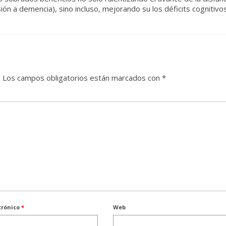
ón a demencia), sino incluso, mejorando su los déficits cognitivos
.
Los campos obligatorios están marcados con
*
trónico
*
Web