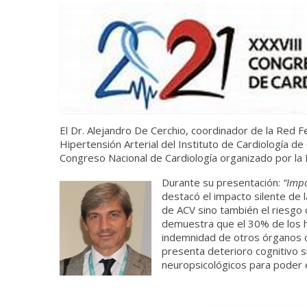
El Dr. Alejandro De Cerchio, coordinador de la Red 
Hipertensión Arterial del Instituto de Cardiología de 
Congreso Nacional de Cardiología organizado por la 
Durante su presentación:
“Impo
destacó el impacto silente de l
de ACV sino también el riesgo 
demuestra que el 30% de los h
indemnidad de otros órganos co
presenta deterioro cognitivo s
neuropsicológicos para poder 