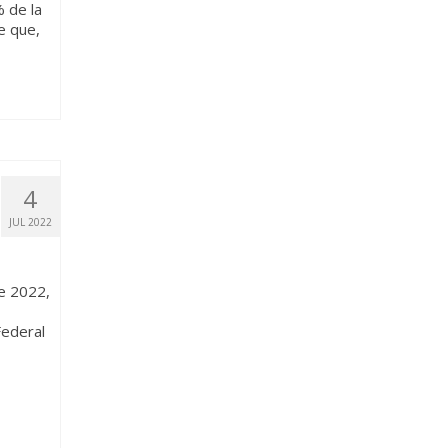
 de la
e que,
4
JUL 2022
e 2022,
Federal