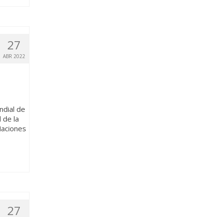
27
ABR 2022
ndial de
 de la
Naciones
27