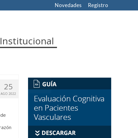
Novedades
Registro
Institucional
25
AGO 2022
 de
orazón