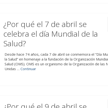
¿Por qué el 7 de abril se
celebra el día Mundial de la
Salud?
Desde hace 74 años, cada 7 de abril se conmemora el “Día Mu
la Salud” en homenaje a la fundación de la Organización Mundial
Salud (OMS). OMS es un organismo de la Organización de las 
Unidas …
Continuar
¿Por qué el 9 de abril se