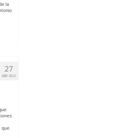
de la
ntonio
27
ABR 2022
que
ciones
s que