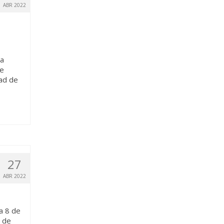
ABR 2022
 a
de
dad de
27
ABR 2022
a 8 de
e de