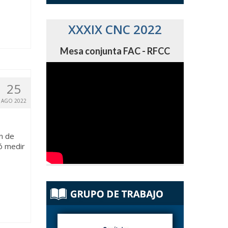
XXXIX CNC 2022
Mesa conjunta FAC - RFCC
25
AGO 2022
ón de
ió medir